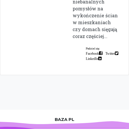
niebanalnych
pomysłów na
wykończenie ścian
w mieszkaniach
czy domach sięgają
coraz częściej...
Podziel się:
Facebook
Twitter
LinkedIn
BAZA PL