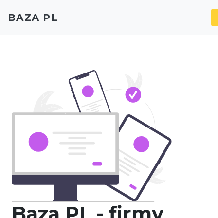
BAZA PL
Baza PL - firmy