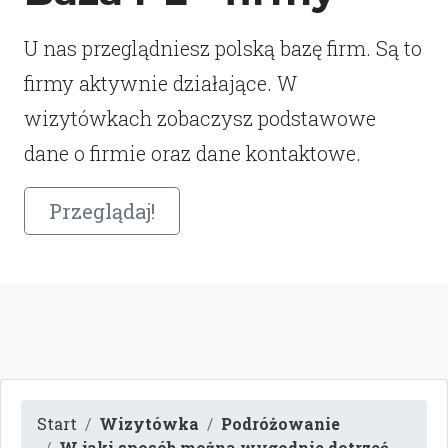
U nas przeglądniesz polską bazę firm. Są to
firmy aktywnie działające. W
wizytówkach zobaczysz podstawowe
dane o firmie oraz dane kontaktowe.
Przeglądaj!
Start
Wizytówka
Podróżowanie
W jaki sposób można wygodnie dotrzeć