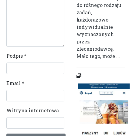
do różnego rodzaju
zadań,
każdorazowo
indywidualnie
wyznaczanych
przez
zleceniodawcę.
Podpis
*
Mało tego, może ...
Email
*
Witryna internetowa