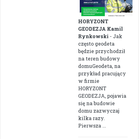
HORYZONT
GEODEZJA Kamil
Rynkowski
- Jak
często geodeta
będzie przychodził
na teren budowy
domuGeodeta, na
przykład pracujący
w firmie
HORYZONT
GEODEZJA, pojawia
się na budowie
domu zazwyczaj
kilka razy.
Pierwsza ...