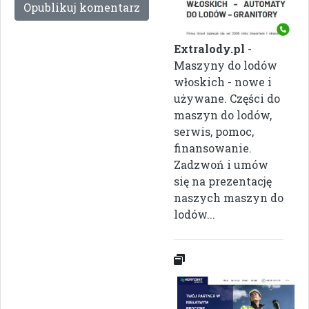
Extralody.pl
-
Maszyny do lodów
włoskich - nowe i
używane. Części do
maszyn do lodów,
serwis, pomoc,
finansowanie.
Zadzwoń i umów
się na prezentację
naszych maszyn do
lodów...