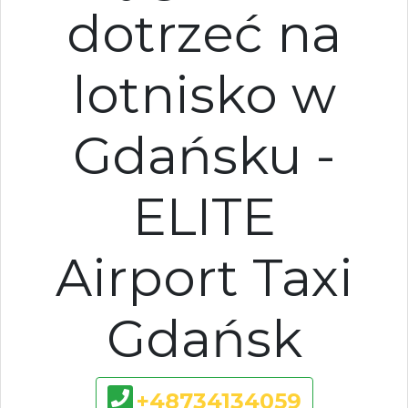
dotrzeć na
lotnisko w
Gdańsku -
ELITE
Airport Taxi
Gdańsk
+48734134059