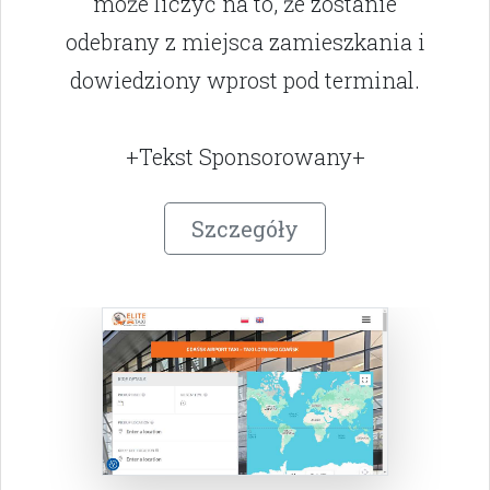
może liczyć na to, że zostanie
odebrany z miejsca zamieszkania i
dowiedziony wprost pod terminal.
+Tekst Sponsorowany+
Szczegóły