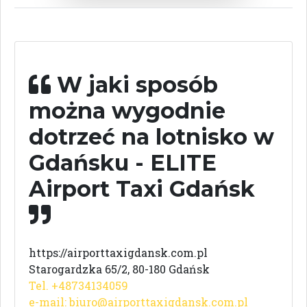
W jaki sposób
można wygodnie
dotrzeć na lotnisko w
Gdańsku - ELITE
Airport Taxi Gdańsk
https://airporttaxigdansk.com.pl
Starogardzka 65/2, 80-180 Gdańsk
Tel. +48734134059
e-mail:
biuro@airporttaxigdansk.com.pl