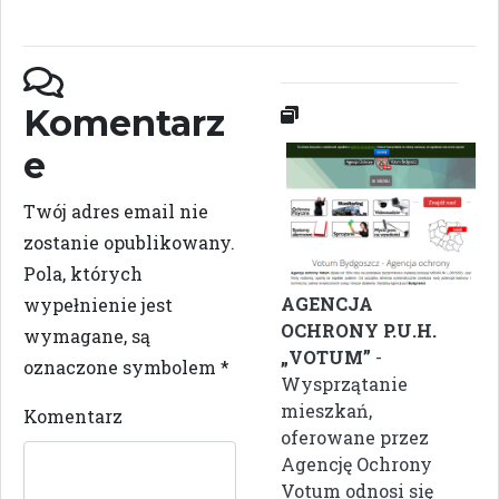
Komentarz
e
Twój adres email nie
zostanie opublikowany.
Pola, których
AGENCJA
wypełnienie jest
OCHRONY P.U.H.
wymagane, są
„VOTUM”
-
oznaczone symbolem
*
Wysprzątanie
mieszkań,
Komentarz
oferowane przez
Agencję Ochrony
Votum odnosi się