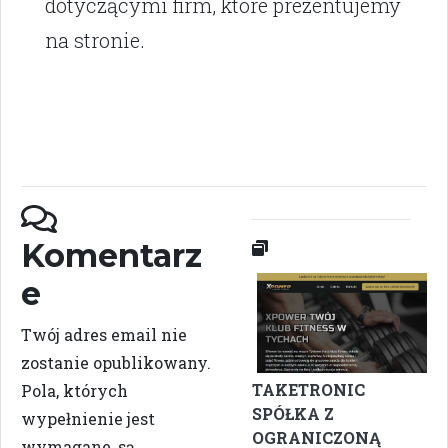
dotyczącymi firm, które prezentujemy
na stronie.
Komentarz
e
Twój adres email nie
zostanie opublikowany.
TAKETRONIC
Pola, których
SPÓŁKA Z
wypełnienie jest
OGRANICZONĄ
wymagane, są