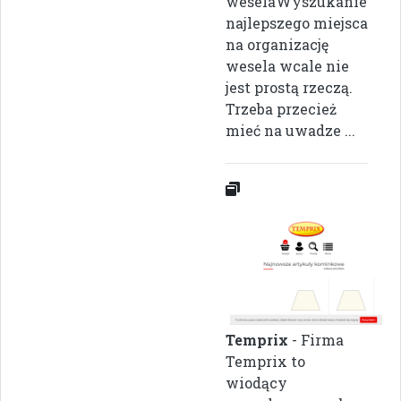
weselaWyszukanie
najlepszego miejsca
na organizację
wesela wcale nie
jest prostą rzeczą.
Trzeba przecież
mieć na uwadze ...
Temprix
- Firma
Temprix to
wiodący