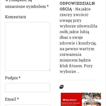
ODPOWIEDZIALN
oznaczone symbolem
*
OŚCIĄ
- Na jakie
rzeczy zwrócić
Komentarz
uwagę przy
wyborze siłowniDla
osób, jakie lubią
dbać o swoje
zdrowie i kondycję,
na pewno wartym
rozważenia
miejscem będzie
klub fitness. Przy
wyborze ...
Podpis
*
Email
*