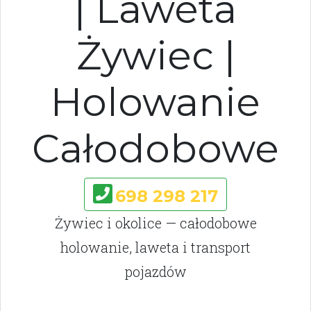
| Laweta
Żywiec |
Holowanie
Całodobowe
698 298 217
Żywiec i okolice — całodobowe
holowanie, laweta i transport
pojazdów