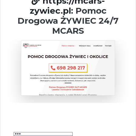
https://mcars-
zywiec.pl:
Pomoc
Drogowa ŻYWIEC 24/7
MCARS