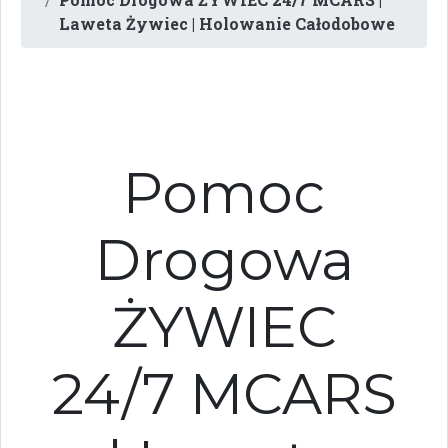
Laweta Żywiec | Holowanie Całodobowe
Pomoc
Drogowa
ŻYWIEC
24/7 MCARS