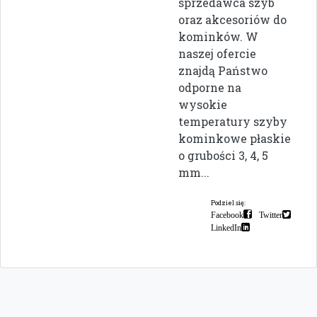
sprzedawca szyb
oraz akcesoriów do
kominków. W
naszej ofercie
znajdą Państwo
odporne na
wysokie
temperatury szyby
kominkowe płaskie
o grubości 3, 4, 5
mm...
Podziel się:
Facebook
Twitter
LinkedIn