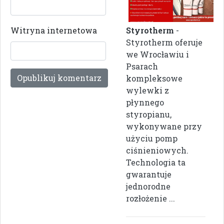
Styrotherm
-
Witryna internetowa
Styrotherm oferuje
we Wrocławiu i
Psarach
kompleksowe
wylewki z
płynnego
styropianu,
wykonywane przy
użyciu pomp
ciśnieniowych.
Technologia ta
gwarantuje
jednorodne
rozłożenie ...