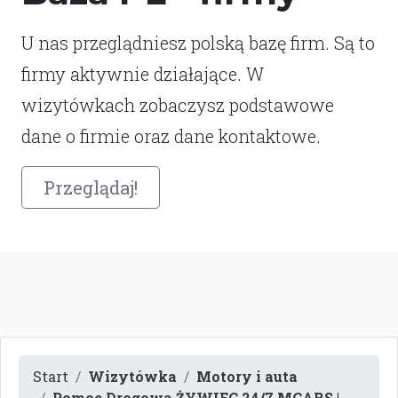
U nas przeglądniesz polską bazę firm. Są to
firmy aktywnie działające. W
wizytówkach zobaczysz podstawowe
dane o firmie oraz dane kontaktowe.
Przeglądaj!
Start
Wizytówka
Motory i auta
Pomoc Drogowa ŻYWIEC 24/7 MCARS |