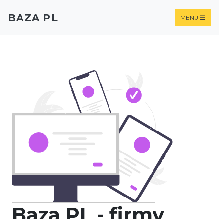
BAZA PL
MENU
Baza PL - firmy