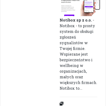
Notibox sp z o.o.
-
Notibox - to prosty
system do obsługi
zgłoszeń
sygnalistów w
Twojej firmie.
Wspierane jest
bezpieczeństwo i
wellbeing w
organizacjach,
małych oraz
większych firmach.
Notibox to...