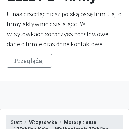
U nas przeglądniesz polską bazę firm. Są to
firmy aktywnie działające. W
wizytówkach zobaczysz podstawowe
dane o firmie oraz dane kontaktowe.
Przeglądaj!
Start
Wizytówka
Motory i auta
Mobilne Koło — Wulkanizacja Mobilna