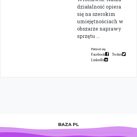
działalność opiera
się na szerokim
umiejętnościach w
obszarze naprawy
sprzętu ...
Podziel się:
Facebook
Twitter
LinkedIn
BAZA PL