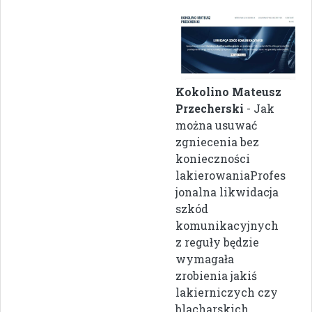
Kokolino Mateusz
Przecherski
- Jak
można usuwać
zgniecenia bez
konieczności
lakierowaniaProfes
jonalna likwidacja
szkód
komunikacyjnych
z reguły będzie
wymagała
zrobienia jakiś
lakierniczych czy
blacharskich ...