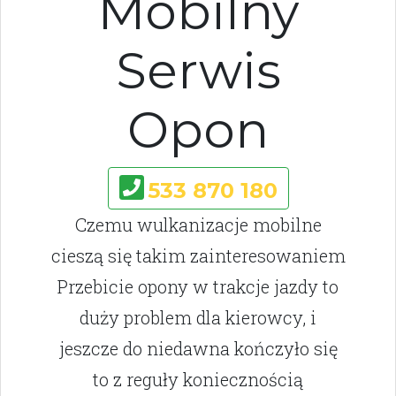
Mobilny
Serwis
Opon
533 870 180
Czemu wulkanizacje mobilne
cieszą się takim zainteresowaniem
Przebicie opony w trakcje jazdy to
duży problem dla kierowcy, i
jeszcze do niedawna kończyło się
to z reguły koniecznością