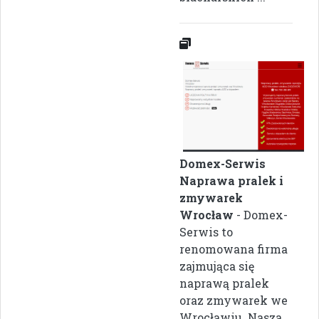
Domex-Serwis
Naprawa pralek i
zmywarek
Wrocław
- Domex-
Serwis to
renomowana firma
zajmująca się
naprawą pralek
oraz zmywarek we
Wrocławiu. Nasza