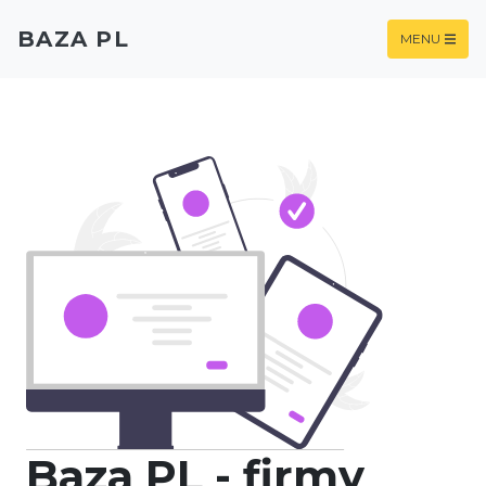
BAZA PL
MENU
Baza PL - firmy