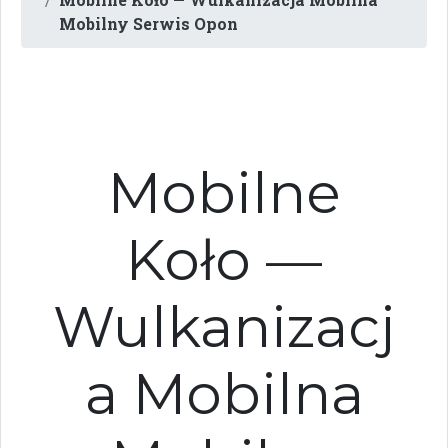
Mobilny Serwis Opon
Mobilne
Koło —
Wulkanizacj
a Mobilna