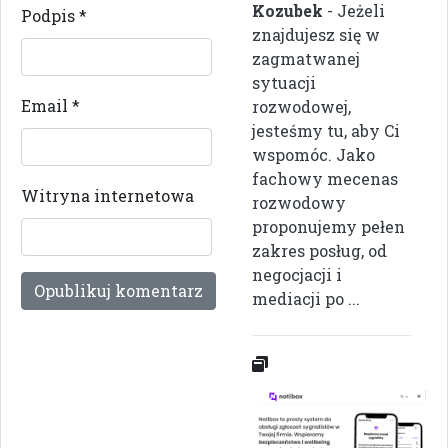
Kozubek
- Jeżeli
Podpis
*
znajdujesz się w
zagmatwanej
sytuacji
Email
*
rozwodowej,
jesteśmy tu, aby Ci
wspomóc. Jako
fachowy mecenas
Witryna internetowa
rozwodowy
proponujemy pełen
zakres posług, od
negocjacji i
mediacji po ...