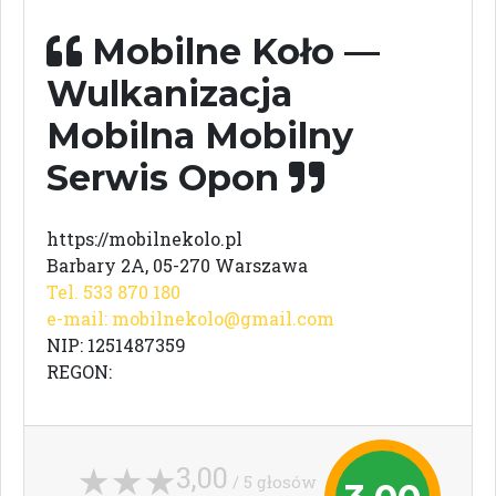
Mobilne Koło —
Wulkanizacja
Mobilna Mobilny
Serwis Opon
https://mobilnekolo.pl
Barbary 2A, 05-270 Warszawa
Tel. 533 870 180
e-mail:
mobilnekolo@gmail.com
NIP: 1251487359
REGON:
3,00
/ 5 głosów