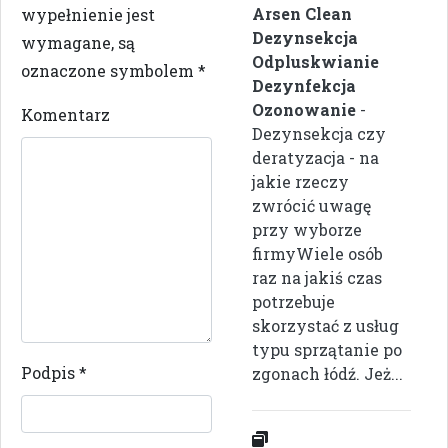
Arsen Clean
wypełnienie jest
Dezynsekcja
wymagane, są
Odpluskwianie
oznaczone symbolem
*
Dezynfekcja
Ozonowanie
-
Komentarz
Dezynsekcja czy
deratyzacja - na
jakie rzeczy
zwrócić uwagę
przy wyborze
firmyWiele osób
raz na jakiś czas
potrzebuje
skorzystać z usług
typu sprzątanie po
Podpis
*
zgonach łódź. Jeż...