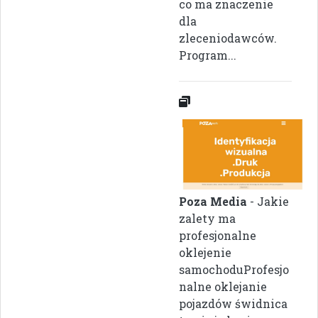
co ma znaczenie
dla
zleceniodawców.
Program...
Poza Media
- Jakie
zalety ma
profesjonalne
oklejenie
samochoduProfesjo
nalne oklejanie
pojazdów świdnica