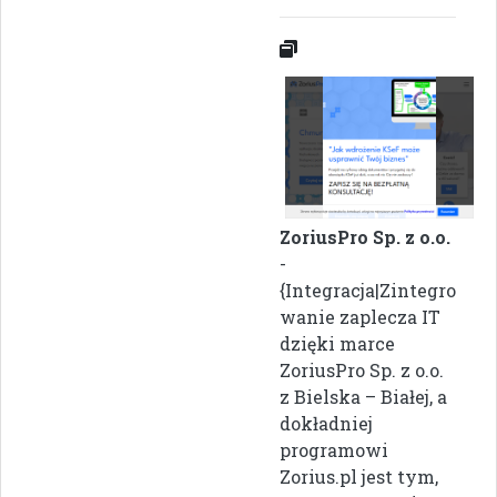
ZoriusPro Sp. z o.o.
-
{Integracja|Zintegro
wanie zaplecza IT
dzięki marce
ZoriusPro Sp. z o.o.
z Bielska – Białej, a
dokładniej
programowi
Zorius.pl jest tym,