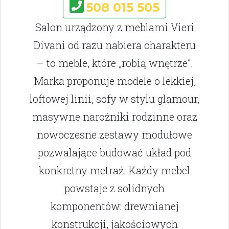
508 015 505
Salon urządzony z meblami Vieri
Divani od razu nabiera charakteru
– to meble, które „robią wnętrze”.
Marka proponuje modele o lekkiej,
loftowej linii, sofy w stylu glamour,
masywne narożniki rodzinne oraz
nowoczesne zestawy modułowe
pozwalające budować układ pod
konkretny metraż. Każdy mebel
powstaje z solidnych
komponentów: drewnianej
konstrukcji, jakościowych