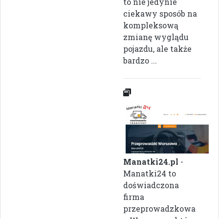
to nie jedynie
ciekawy sposób na
kompleksową
zmianę wyglądu
pojazdu, ale także
bardzo ...
Manatki24.pl
-
Manatki24 to
doświadczona
firma
przeprowadzkowa