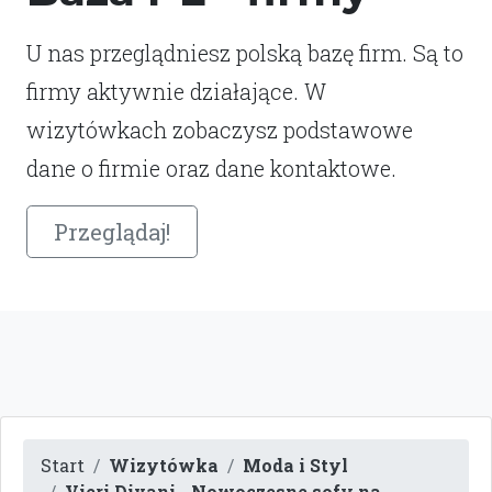
U nas przeglądniesz polską bazę firm. Są to
firmy aktywnie działające. W
wizytówkach zobaczysz podstawowe
dane o firmie oraz dane kontaktowe.
Przeglądaj!
Start
Wizytówka
Moda i Styl
Vieri Divani - Nowoczesne sofy na