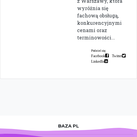
z Warszawy, która
wyróżnia się
fachową obsługą,
konkurencyjnymi
cenami oraz
terminowości...
Podziel się:
Facebook
Twitter
LinkedIn
BAZA PL