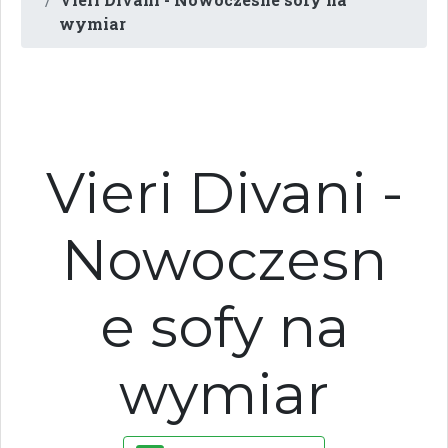
wymiar
Vieri Divani -
Nowoczesn
e sofy na
wymiar