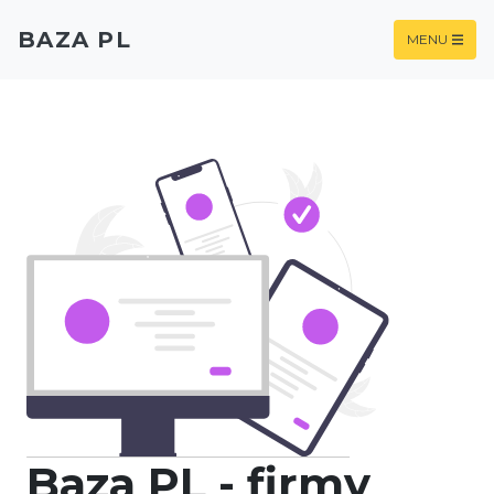
BAZA PL
MENU
Baza PL - firmy