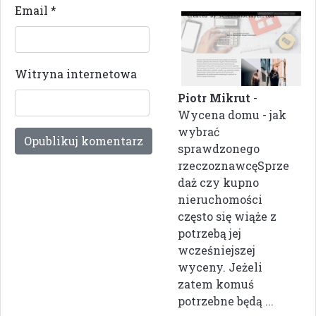
Email
*
Witryna internetowa
Piotr Mikrut
-
Wycena domu - jak
wybrać
sprawdzonego
rzeczoznawcęSprze
daż czy kupno
nieruchomości
często się wiąże z
potrzebą jej
wcześniejszej
wyceny. Jeżeli
zatem komuś
potrzebne będą ...