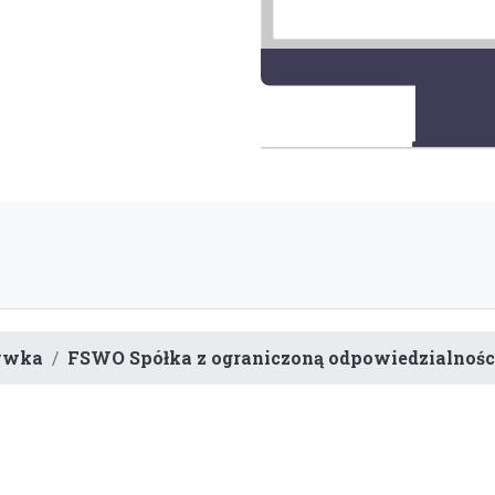
rywka
FSWO Spółka z ograniczoną odpowiedzialnośc