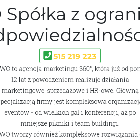
Spółka z ogran
dpowiedzialnośc
515 219 223
WO to agencja marketingu 360°, która już od po
12 lat z powodzeniem realizuje działania
marketingowe, sprzedażowe i HR-owe. Główną
specjalizacją firmy jest kompleksowa organizacj
eventów - od wielkich gal i konferencji, aż po
mniejsze pikniki i team buildingi.
WO tworzy również kompleksowe rozwiązania 