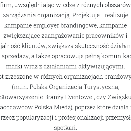
firm, uwzględniając wiedzę z różnych obszarów
zarządzania organizacją. Projektuje i realizuje
kampanie employer brandingowe, kampanie
zwiększające zaangażowanie pracowników i
ojalność klientów, zwiększa skuteczność działan
ł sprzedaży, a także opracowuje pełną komunika
marki wraz z działaniami aktywizującymi.
st zrzeszone w różnych organizacjach branżow
(m.in. Polska Organizacja Turystyczna,
Stowarzyszenie Branży Eventowej, czy Związk
acodawców Polska Miedź), poprzez które działa
rzecz popularyzacji i profesjonalizacji przemysł
spotkań.