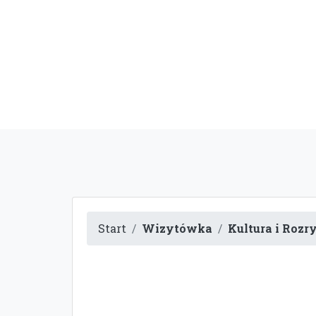
Start
Wizytówka
Kultura i Roz