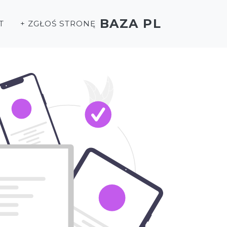
BAZA PL
T
+ ZGŁOŚ STRONĘ