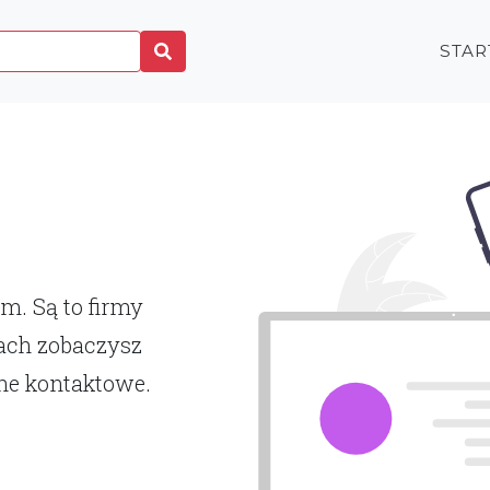
STAR
rm. Są to firmy
ach zobaczysz
ne kontaktowe.