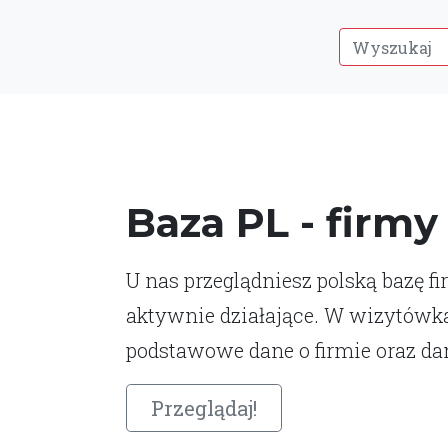
Baza PL - firmy
U nas przeglądniesz polską bazę fi
aktywnie działające. W wizytówk
podstawowe dane o firmie oraz da
Przeglądaj!