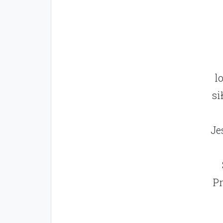
l
si
Je
Pr