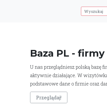
Baza PL - firmy
U nas przeglądniesz polską bazę fi
aktywnie działające. W wizytówk
podstawowe dane o firmie oraz da
Przeglądaj!