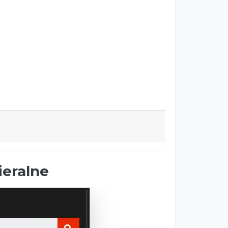
ieralne