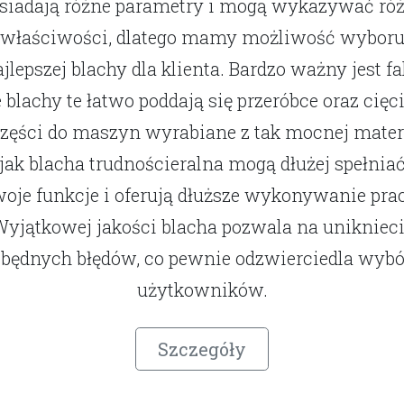
siadają różne parametry i mogą wykazywać ró
właściwości, dlatego mamy możliwość wybor
jlepszej blachy dla klienta. Bardzo ważny jest fa
e blachy te łatwo poddają się przeróbce oraz cięci
zęści do maszyn wyrabiane z tak mocnej mater
jak blacha trudnościeralna mogą dłużej spełnia
oje funkcje i oferują dłuższe wykonywanie pra
yjątkowej jakości blacha pozwala na unikniec
zbędnych błędów, co pewnie odzwierciedla wybó
użytkowników.
Szczegóły