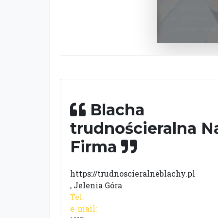
Blacha
trudnościeralna N
Firma
https://trudnoscieralneblachy.pl
, Jelenia Góra
Tel.
e-mail: