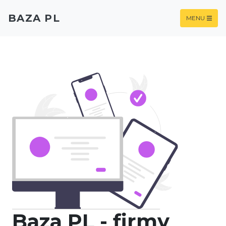
BAZA PL
MENU
Baza PL - firmy