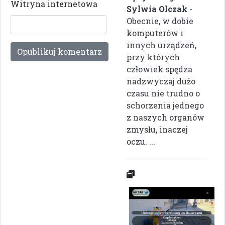
Witryna internetowa
Sylwia Olczak
-
Obecnie, w dobie
komputerów i
innych urządzeń,
przy których
człowiek spędza
nadzwyczaj dużo
czasu nie trudno o
schorzenia jednego
z naszych organów
zmysłu, inaczej
oczu. ...