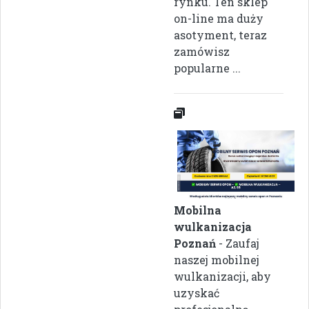
rynku. Ten sklep
on-line ma duży
asotyment, teraz
zamówisz
popularne ...
Mobilna
wulkanizacja
Poznań
- Zaufaj
naszej mobilnej
wulkanizacji, aby
uzyskać