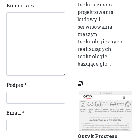
technicznego,
Komentarz
projektowania,
budowy i
serwisowania
maszyn
technologicznych
realizujących
technologie
bazujące głó...
Podpis
*
Email
*
Optyk Progress