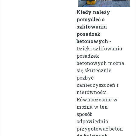
Kiedy należy
pomyśleć o
szlifowaniu
posadzek
betonowych
-
Dzięki szlifowaniu
posadzek
betonowych można
się skutecznie
pozbyć
zanieczyszczeń i
nierówności.
Równocześnie w
można w ten
sposób
odpowiednio
przygotować beton
do kolejnych...