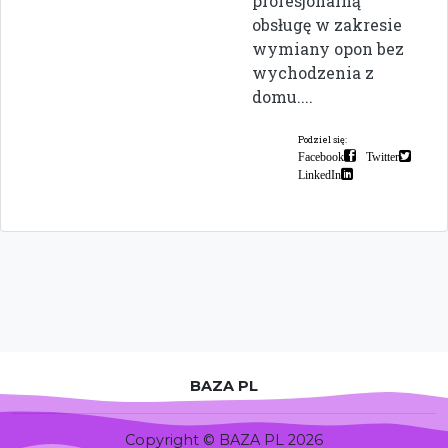
profesjonalną
obsługę w zakresie
wymiany opon bez
wychodzenia z
domu....
Podziel się:
Facebook
Twitter
LinkedIn
BAZA PL
Copyright © BAZA PL 2026