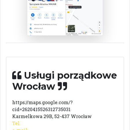
Usługi porządkowe
Wrocław
https://maps.google.com/?
cid=2620415526312735031
Karmelkowa 29B, 52-437 Wrocław
Tel.