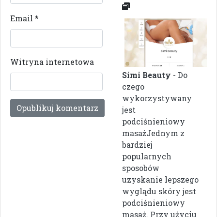
Email
*
Witryna internetowa
Simi Beauty
- Do
czego
wykorzystywany
jest
podciśnieniowy
masażJednym z
bardziej
popularnych
sposobów
uzyskanie lepszego
wyglądu skóry jest
podciśnieniowy
masaż. Przy użyciu