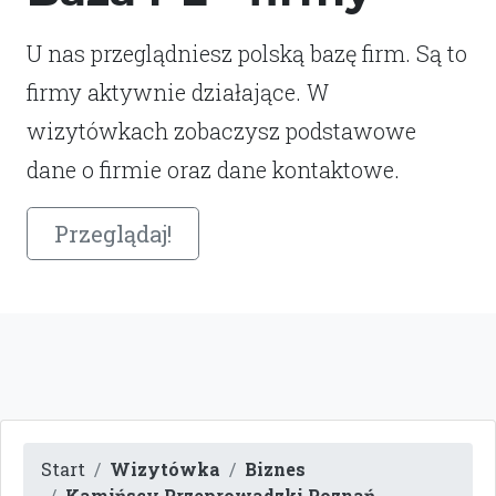
U nas przeglądniesz polską bazę firm. Są to
firmy aktywnie działające. W
wizytówkach zobaczysz podstawowe
dane o firmie oraz dane kontaktowe.
Przeglądaj!
Start
Wizytówka
Biznes
Kamińscy Przeprowadzki Poznań