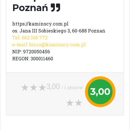
Poznań
https://kaminscy.com.pl
os. Jana III Sobieskie­go 3, 60-688 Poznań
Tel. 662 168 772
e-mail:
biuro@kaminscy.com.pl
NIP: 9720050456
REGON: 300011460
3,00
/ 1 głosów
3,00