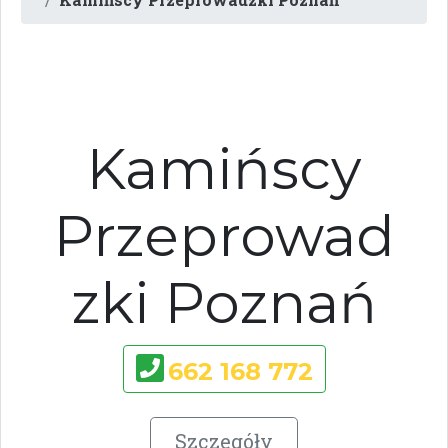
Kamińscy
Przeprowad
zki Poznań
662 168 772
Szczegóły