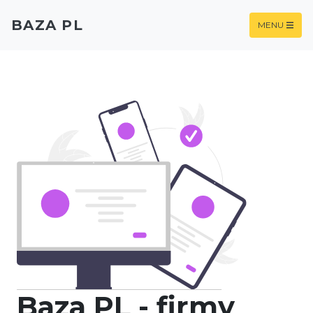
BAZA PL
MENU
Baza PL - firmy