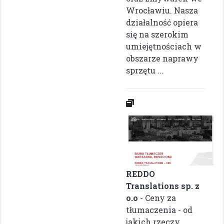
Wrocławiu. Nasza
działalność opiera
się na szerokim
umiejętnościach w
obszarze naprawy
sprzętu ...
REDDO
Translations sp. z
o.o
- Ceny za
tłumaczenia - od
jakich rzeczy