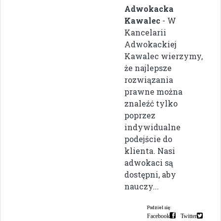
Adwokacka
Kawalec
- W
Kancelarii
Adwokackiej
Kawalec wierzymy,
że najlepsze
rozwiązania
prawne można
znaleźć tylko
poprzez
indywidualne
podejście do
klienta. Nasi
adwokaci są
dostępni, aby
nauczy...
Podziel się:
Facebook
Twitter