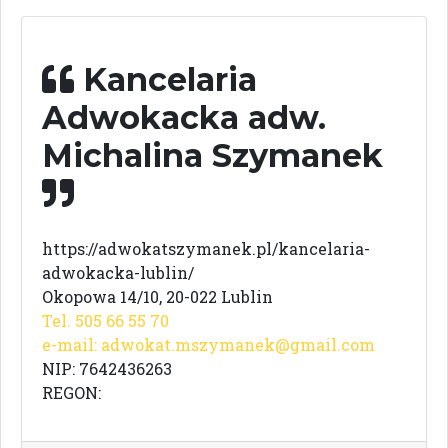
Kancelaria
Adwokacka adw.
Michalina Szymanek
https://adwokatszymanek.pl/kancelaria-
adwokacka-lublin/
Okopowa 14/10, 20-022 Lublin
Tel. 505 66 55 70
e-mail:
adwokat.mszymanek@gmail.com
NIP: 7642436263
REGON: