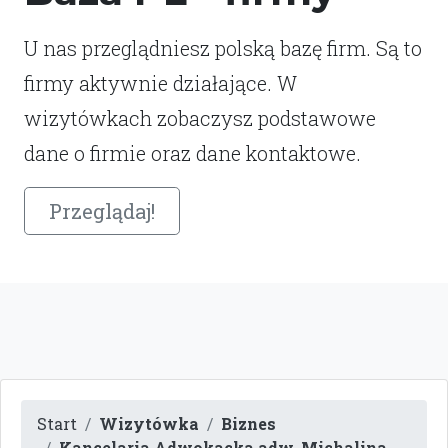
U nas przeglądniesz polską bazę firm. Są to
firmy aktywnie działające. W
wizytówkach zobaczysz podstawowe
dane o firmie oraz dane kontaktowe.
Przeglądaj!
Start
Wizytówka
Biznes
Kancelaria Adwokacka adw. Michalina