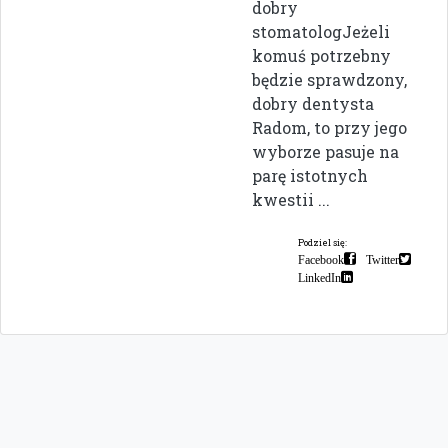
dobry
stomatologJeżeli
komuś potrzebny
będzie sprawdzony,
dobry dentysta
Radom, to przy jego
wyborze pasuje na
parę istotnych
kwestii ...
Podziel się:
Facebook
Twitter
LinkedIn