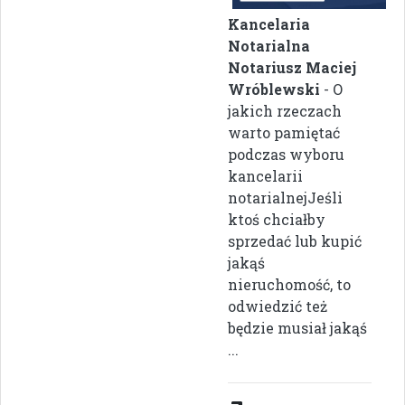
Kancelaria
Notarialna
Notariusz Maciej
Wróblewski
- O
jakich rzeczach
warto pamiętać
podczas wyboru
kancelarii
notarialnejJeśli
ktoś chciałby
sprzedać lub kupić
jakąś
nieruchomość, to
odwiedzić też
będzie musiał jakąś
...