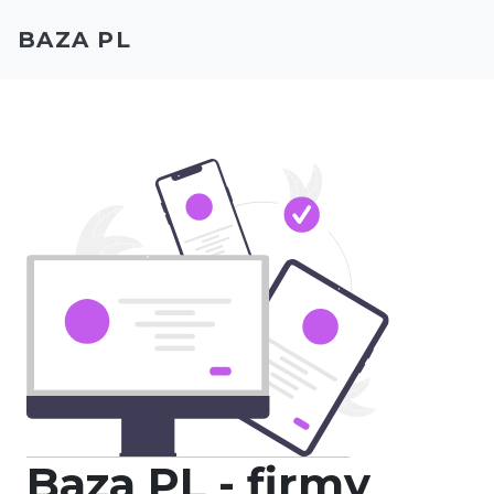
BAZA PL
Baza PL - firmy