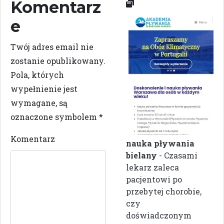
Komentarz
e
Twój adres email nie
zostanie opublikowany.
Pola, których
wypełnienie jest
wymagane, są
oznaczone symbolem
*
Komentarz
nauka pływania
bielany
- Czasami
lekarz zaleca
pacjentowi po
przebytej chorobie,
czy
doświadczonym