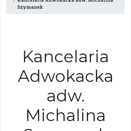
Szymanek
Kancelaria
Adwokacka
adw.
Michalina