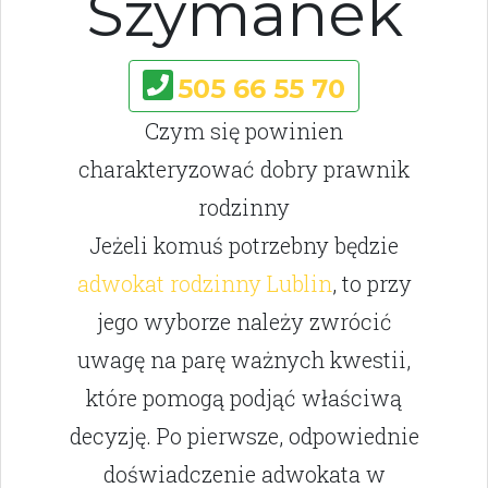
Szymanek
505 66 55 70
Czym się powinien
charakteryzować dobry prawnik
rodzinny
Jeżeli komuś potrzebny będzie
adwokat rodzinny Lublin
, to przy
jego wyborze należy zwrócić
uwagę na parę ważnych kwestii,
które pomogą podjąć właściwą
decyzję. Po pierwsze, odpowiednie
doświadczenie adwokata w