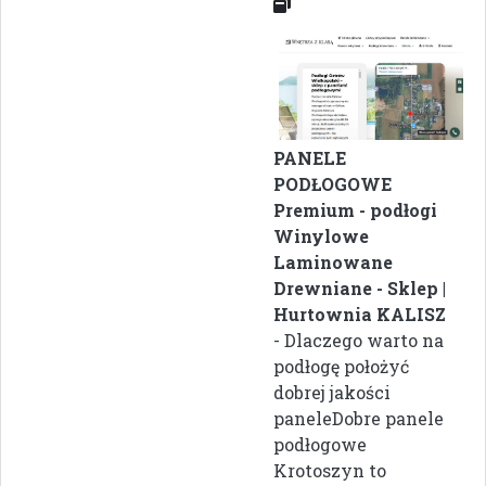
PANELE
PODŁOGOWE
Premium - podłogi
Winylowe
Laminowane
Drewniane - Sklep |
Hurtownia KALISZ
- Dlaczego warto na
podłogę położyć
dobrej jakości
paneleDobre panele
podłogowe
Krotoszyn to