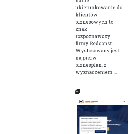
nalne
ukierunkowanie do
klientów
biznesowych to
znak
rozpoznawczy
firmy Redconst.
Wystosowany jest
najpierw
biznesplan, z
wyznaczeniem ...